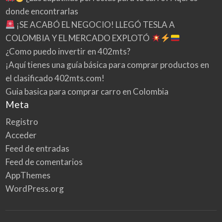
donde encontrarlas
¡SE ACABÓ EL NEGOCIO! LLEGÓ TESLA A
COLOMBIA Y EL MERCADO EXPLOTÓ
¿Como puedo invertir en 402mts?
¡Aquí tienes una guía básica para comprar productos en
el clasificado 402mts.com!
Guia basica para comprar carro en Colombia
Meta
Registro
Acceder
Feed de entradas
Feed de comentarios
AppThemes
WordPress.org