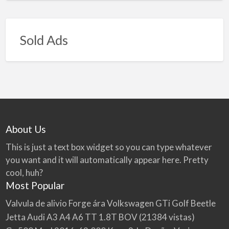
Sold Ads
About Us
This is just a text box widget so you can type whatever
you want and it will automatically appear here. Pretty
cool, huh?
Most Popular
Valvula de alivio Forge ára Volkswagen GTi Golf Beetle
Jetta Audi A3 A4 A6 TT 1.8T BOV
(21384 vistas)