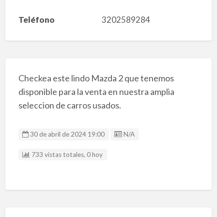
Teléfono
3202589284
Checkea este lindo Mazda 2 que tenemos
disponible para la venta en nuestra amplia
seleccion de carros usados.
Listing ID
30 de abril de 2024 19:00
N/A
733 vistas totales, 0 hoy