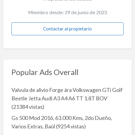
Miembro desde: 29 de junio de 2023
Contactar al propietario
Popular Ads Overall
Valvula de alivio Forge ára Volkswagen GTi Golf
Beetle Jetta Audi A3 A4 A6 TT 1.8T BOV
(21384 vistas)
Gs 500 Mod 2016, 63.000 Kms, 2do Dueño,
Varios Extras, Baúl
(9254 vistas)