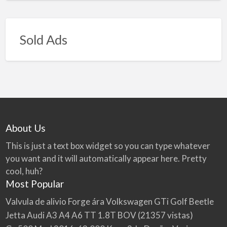
Sold Ads
About Us
This is just a text box widget so you can type whatever
you want and it will automatically appear here. Pretty
cool, huh?
Most Popular
Valvula de alivio Forge ára Volkswagen GTi Golf Beetle
Jetta Audi A3 A4 A6 TT 1.8T BOV
(21357 vistas)