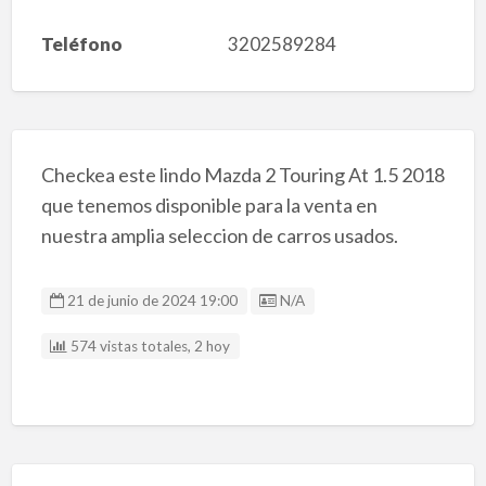
Teléfono
3202589284
Checkea este lindo Mazda 2 Touring At 1.5 2018
que tenemos disponible para la venta en
nuestra amplia seleccion de carros usados.
Listing ID
21 de junio de 2024 19:00
N/A
574 vistas totales, 2 hoy