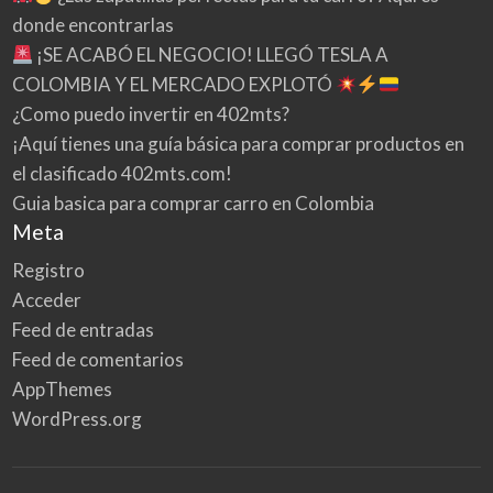
donde encontrarlas
¡SE ACABÓ EL NEGOCIO! LLEGÓ TESLA A
COLOMBIA Y EL MERCADO EXPLOTÓ
¿Como puedo invertir en 402mts?
¡Aquí tienes una guía básica para comprar productos en
el clasificado 402mts.com!
Guia basica para comprar carro en Colombia
Meta
Registro
Acceder
Feed de entradas
Feed de comentarios
AppThemes
WordPress.org