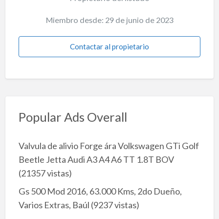
Miembro desde: 29 de junio de 2023
Contactar al propietario
Popular Ads Overall
Valvula de alivio Forge ára Volkswagen GTi Golf
Beetle Jetta Audi A3 A4 A6 TT 1.8T BOV
(21357 vistas)
Gs 500 Mod 2016, 63.000 Kms, 2do Dueño,
Varios Extras, Baúl
(9237 vistas)