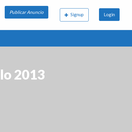
Publicar Anuncio
Signup
Login
elo 2013