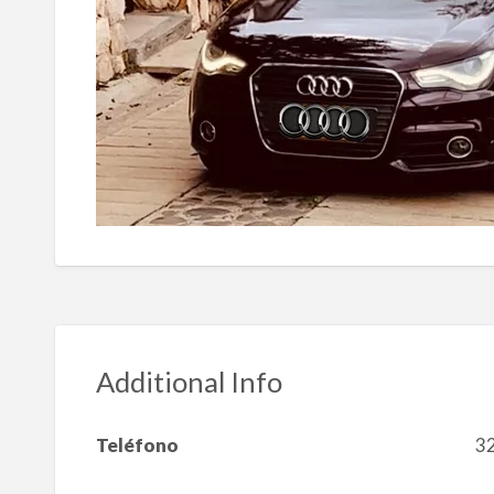
Additional Info
Teléfono
3