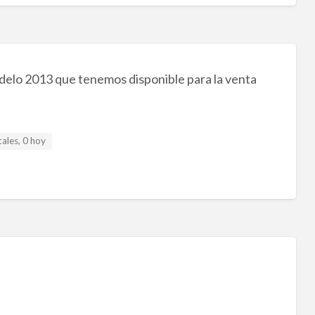
odelo 2013 que tenemos disponible para la venta
ales, 0 hoy