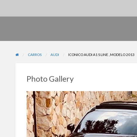
CARROS
AUDI
ICONICO AUDI A1 S LINE , MODELO 2013
Photo Gallery