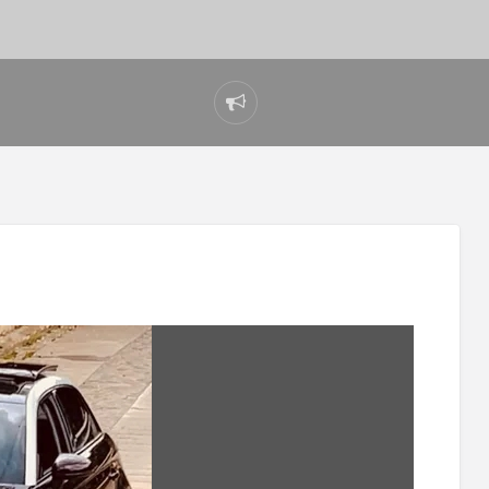
Reportar
problema