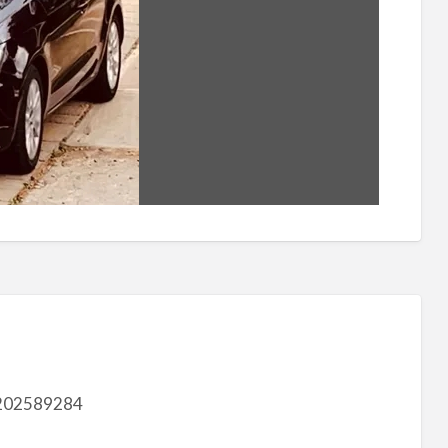
202589284