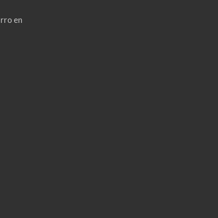
rro en