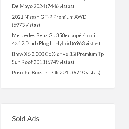
De Mayo 2024
(7446 vistas)
2021 Nissan GT-R Premium AWD
(6973 vistas)
Mercedes Benz Glc350ecoupé 4matic
4×4 2.0turb Plug In Hybrid
(6963 vistas)
Bmw X5 3.000 Cc X-drive 35i Premium Tp
Sun Roof 2013
(6749 vistas)
Posrche Boxster Pdk 2010
(6710 vistas)
Sold Ads