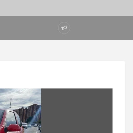
Reportar
problema