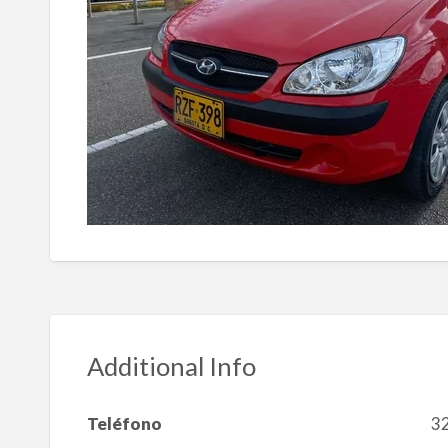
Additional Info
Teléfono
3