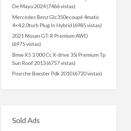
De Mayo 2024
(7466 vistas)
Mercedes Benz Glc350ecoupé 4matic
4×4 2.0turb Plug In Hybrid
(6985 vistas)
2021 Nissan GT-R Premium AWD
(6975 vistas)
Bmw X5 3.000 Cc X-drive 35i Premium Tp
Sun Roof 2013
(6757 vistas)
Posrche Boxster Pdk 2010
(6720 vistas)
Sold Ads