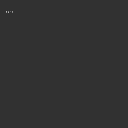
rro en