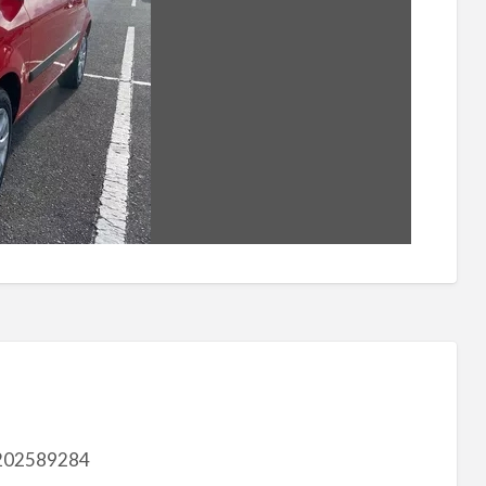
202589284