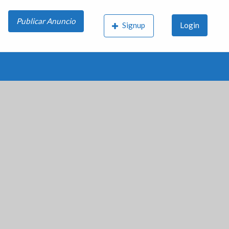
Publicar Anuncio
Signup
Login