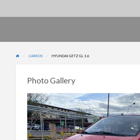
CARROS
HYUNDAI GETZ GL 1.6
Photo Gallery