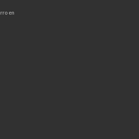
rro en