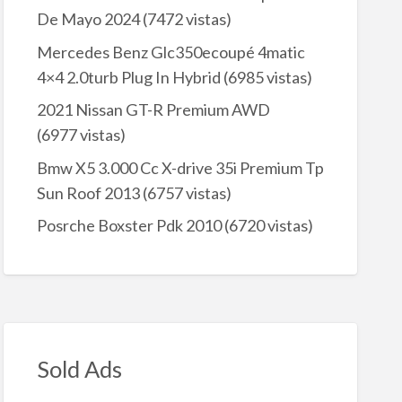
De Mayo 2024
(7472 vistas)
Mercedes Benz Glc350ecoupé 4matic
4×4 2.0turb Plug In Hybrid
(6985 vistas)
2021 Nissan GT-R Premium AWD
(6977 vistas)
Bmw X5 3.000 Cc X-drive 35i Premium Tp
Sun Roof 2013
(6757 vistas)
Posrche Boxster Pdk 2010
(6720 vistas)
Sold Ads