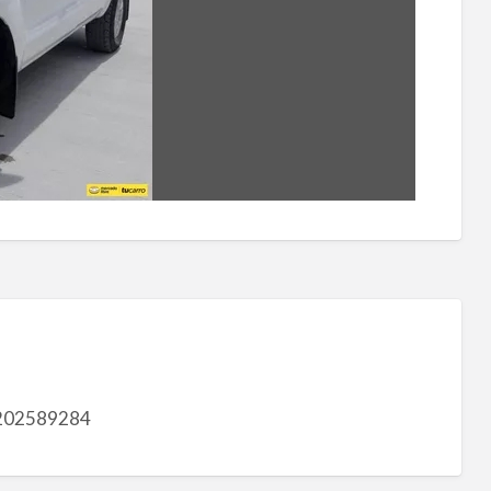
202589284