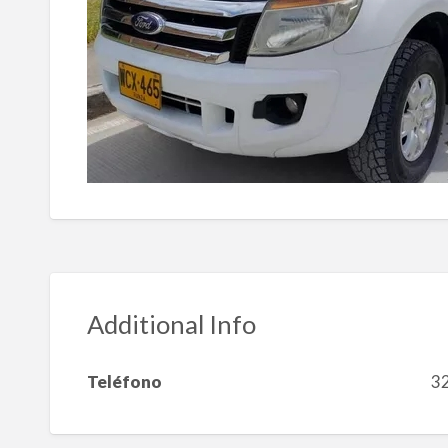
Additional Info
Teléfono
3