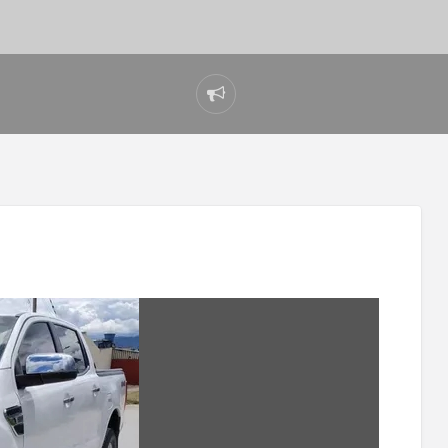
Reportar
problema