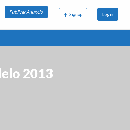
Publicar Anuncio
Signup
Login
delo 2013