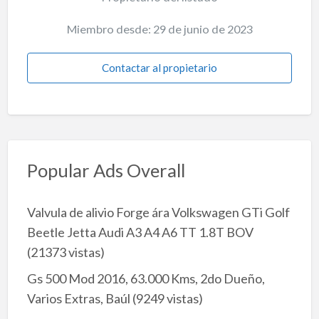
Miembro desde: 29 de junio de 2023
Contactar al propietario
Popular Ads Overall
Valvula de alivio Forge ára Volkswagen GTi Golf
Beetle Jetta Audi A3 A4 A6 TT 1.8T BOV
(21373 vistas)
Gs 500 Mod 2016, 63.000 Kms, 2do Dueño,
Varios Extras, Baúl
(9249 vistas)