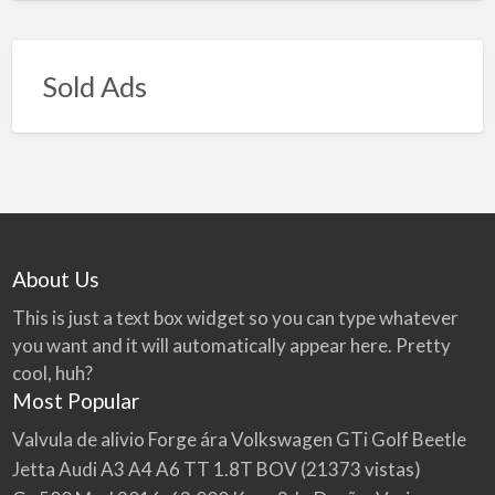
Sold Ads
About Us
This is just a text box widget so you can type whatever
you want and it will automatically appear here. Pretty
cool, huh?
Most Popular
Valvula de alivio Forge ára Volkswagen GTi Golf Beetle
Jetta Audi A3 A4 A6 TT 1.8T BOV
(21373 vistas)