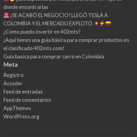
donde encontrarlas
¡SE ACABÓ EL NEGOCIO! LLEGÓ TESLA A
COLOMBIA Y EL MERCADO EXPLOTÓ
¿Como puedo invertir en 402mts?
¡Aquí tienes una guía básica para comprar productos en
el clasificado 402mts.com!
Guia basica para comprar carro en Colombia
Meta
Registro
Acceder
Feed de entradas
Feed de comentarios
AppThemes
WordPress.org