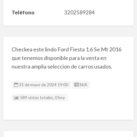
Teléfono
3202589284
Checkea este lindo Ford Fiesta 1.6 Se Mt 2016
que tenemos disponible para la venta en
nuestra amplia seleccion de carros usados.
Listing ID
31 de mayo de 2024 19:00
N/A
589 vistas totales, 0 hoy