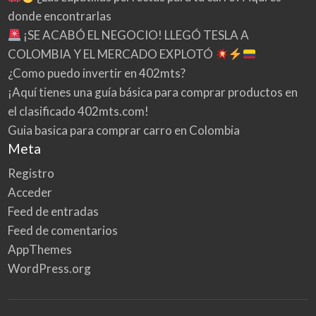
donde encontrarlas
¡SE ACABÓ EL NEGOCIO! LLEGÓ TESLA A
COLOMBIA Y EL MERCADO EXPLOTÓ
¿Como puedo invertir en 402mts?
¡Aquí tienes una guía básica para comprar productos en
el clasificado 402mts.com!
Guia basica para comprar carro en Colombia
Meta
Registro
Acceder
Feed de entradas
Feed de comentarios
AppThemes
WordPress.org