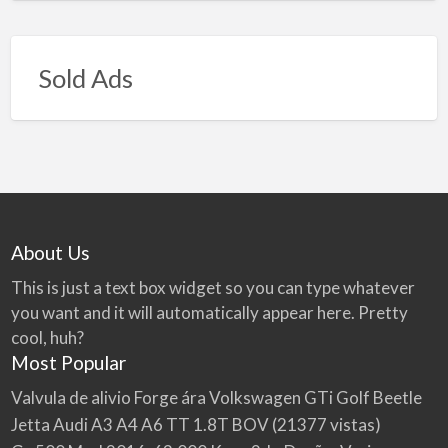
Sold Ads
About Us
This is just a text box widget so you can type whatever
you want and it will automatically appear here. Pretty
cool, huh?
Most Popular
Valvula de alivio Forge ára Volkswagen GTi Golf Beetle
Jetta Audi A3 A4 A6 TT 1.8T BOV
(21377 vistas)