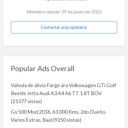
Miembro desde: 29 de junio de 2023
Contactar al propietario
Popular Ads Overall
Valvula de alivio Forge ára Volkswagen GTi Golf
Beetle Jetta Audi A3 A4 A6 TT 1.8T BOV
(21377 vistas)
Gs 500 Mod 2016, 63.000 Kms, 2do Dueño,
Varios Extras, Baúl
(9250 vistas)