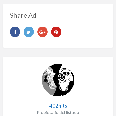
Share Ad
402mts
Propietario del listado