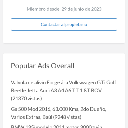
Miembro desde: 29 de junio de 2023
Contactar al propietario
Popular Ads Overall
Valvula de alivio Forge ára Volkswagen GTi Golf
Beetle Jetta Audi A3 A4 A6 TT 1.8T BOV
(21370 vistas)
Gs 500 Mod 2016, 63.000 Kms, 2do Dueño,
Varios Extras, Baúl
(9248 vistas)
BMW 135i modelo 2011 motor 3000 twin