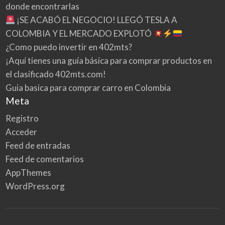
donde encontrarlas
¡SE ACABÓ EL NEGOCIO! LLEGÓ TESLA A
COLOMBIA Y EL MERCADO EXPLOTÓ
¿Como puedo invertir en 402mts?
¡Aquí tienes una guía básica para comprar productos en
el clasificado 402mts.com!
Guia basica para comprar carro en Colombia
Meta
Registro
Acceder
Feed de entradas
Feed de comentarios
AppThemes
WordPress.org