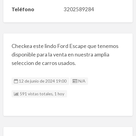
Teléfono
3202589284
Checkea este lindo Ford Escape que tenemos
disponible para la venta en nuestra amplia
seleccion de carros usados.
Listing ID
12 de junio de 2024 19:00
N/A
591 vistas totales, 1 hoy