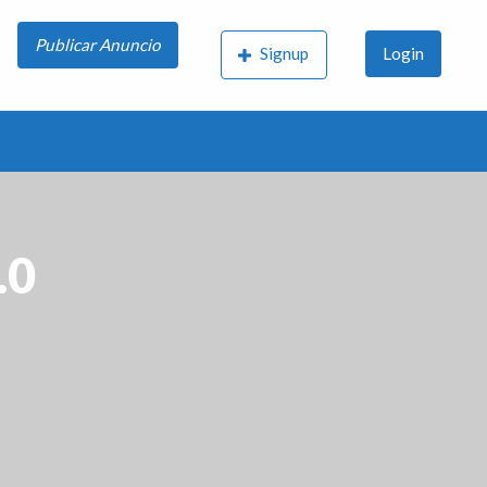
Publicar Anuncio
Signup
Login
.0