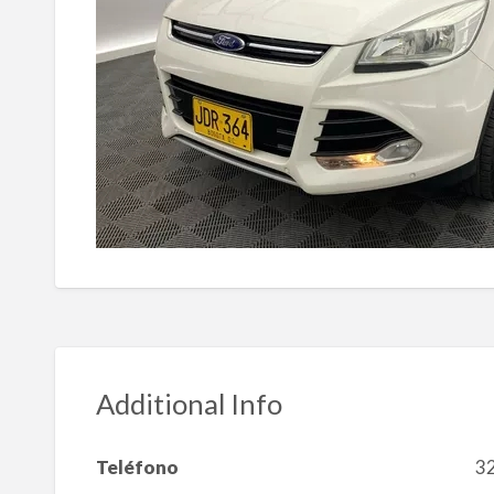
Additional Info
Teléfono
3