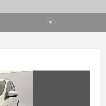
Reportar
problema