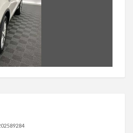
202589284