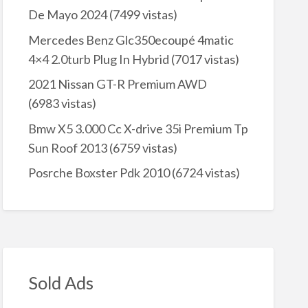
De Mayo 2024
(7499 vistas)
Mercedes Benz Glc350ecoupé 4matic
4×4 2.0turb Plug In Hybrid
(7017 vistas)
2021 Nissan GT-R Premium AWD
(6983 vistas)
Bmw X5 3.000 Cc X-drive 35i Premium Tp
Sun Roof 2013
(6759 vistas)
Posrche Boxster Pdk 2010
(6724 vistas)
Sold Ads