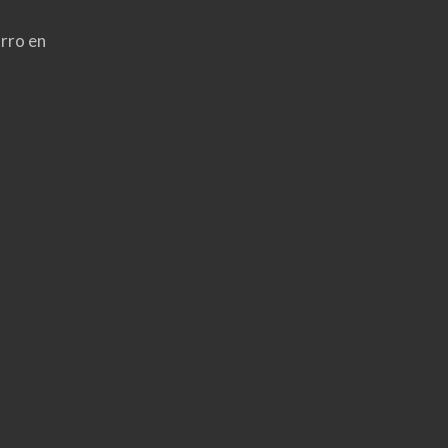
rro en