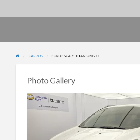
CARROS
FORD ESCAPE TITANIUM 2.0
Photo Gallery