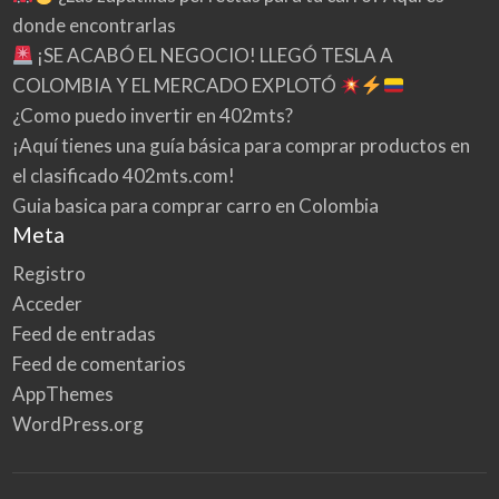
donde encontrarlas
¡SE ACABÓ EL NEGOCIO! LLEGÓ TESLA A
COLOMBIA Y EL MERCADO EXPLOTÓ
¿Como puedo invertir en 402mts?
¡Aquí tienes una guía básica para comprar productos en
el clasificado 402mts.com!
Guia basica para comprar carro en Colombia
Meta
Registro
Acceder
Feed de entradas
Feed de comentarios
AppThemes
WordPress.org