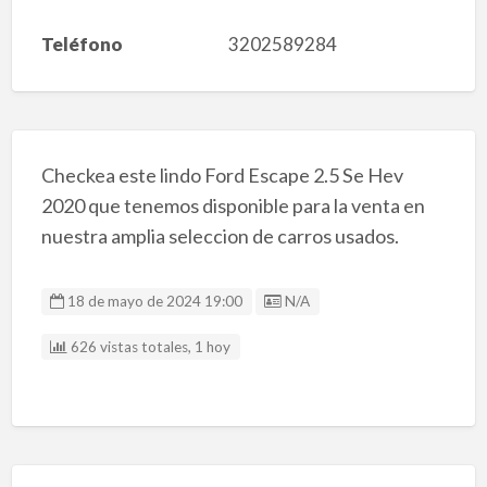
Teléfono
3202589284
Checkea este lindo Ford Escape 2.5 Se Hev
2020 que tenemos disponible para la venta en
nuestra amplia seleccion de carros usados.
Listing ID
18 de mayo de 2024 19:00
N/A
626 vistas totales, 1 hoy