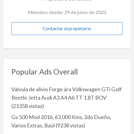
Miembro desde: 29 de junio de 2023
Contactar al propietario
Popular Ads Overall
Valvula de alivio Forge ára Volkswagen GTi Golf
Beetle Jetta Audi A3 A4 A6 TT 1.8T BOV
(21358 vistas)
Gs 500 Mod 2016, 63.000 Kms, 2do Dueño,
Varios Extras, Baúl
(9238 vistas)