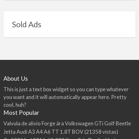
Sold Ads
About Us
This is just a text box widget so you can type whatever
you want and it will automatically appear here. Pretty
cool, huh?
Most Popular
Valvula de alivio Forge ára Volkswagen GTi Golf Beetle
Jetta Audi A3 A4 A6 TT 1.8T BOV
(21358 vistas)