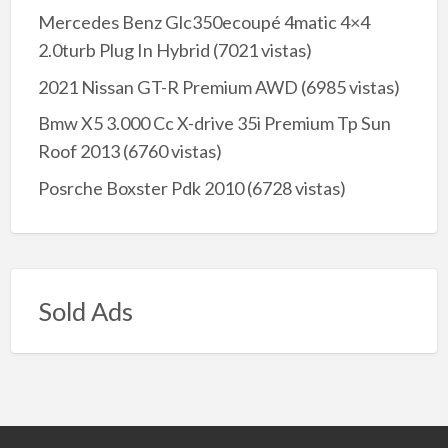
Mercedes Benz Glc350ecoupé 4matic 4×4
2.0turb Plug In Hybrid
(7021 vistas)
2021 Nissan GT-R Premium AWD
(6985 vistas)
Bmw X5 3.000 Cc X-drive 35i Premium Tp Sun
Roof 2013
(6760 vistas)
Posrche Boxster Pdk 2010
(6728 vistas)
Sold Ads