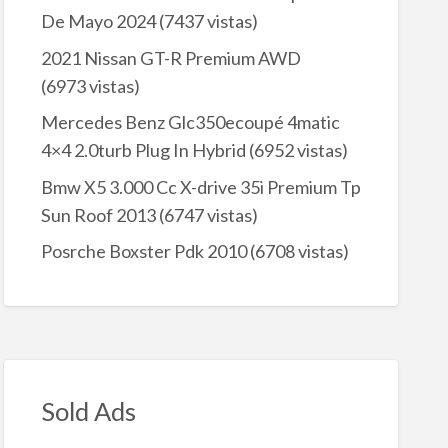
De Mayo 2024
(7437 vistas)
2021 Nissan GT-R Premium AWD
(6973 vistas)
Mercedes Benz Glc350ecoupé 4matic
4×4 2.0turb Plug In Hybrid
(6952 vistas)
Bmw X5 3.000 Cc X-drive 35i Premium Tp
Sun Roof 2013
(6747 vistas)
Posrche Boxster Pdk 2010
(6708 vistas)
Sold Ads