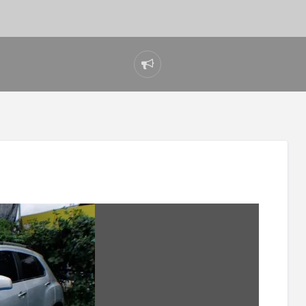
Reportar
problema