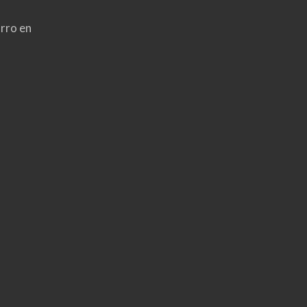
rro en