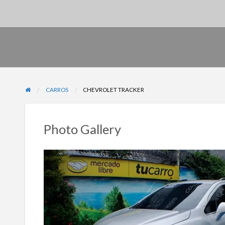
CARROS
CHEVROLET TRACKER
Photo Gallery