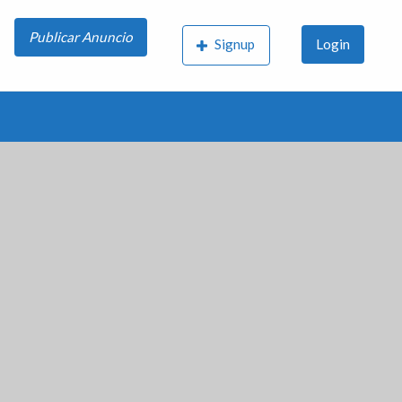
Publicar Anuncio
Signup
Login