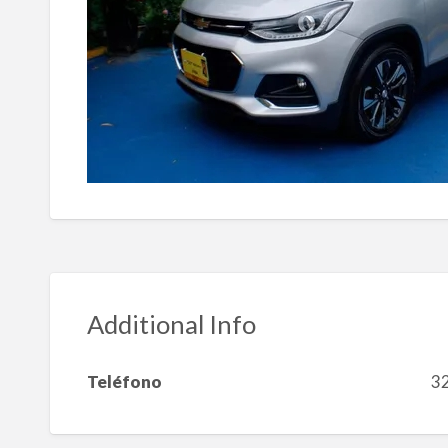
Additional Info
Teléfono
3