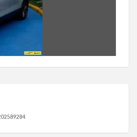
202589284