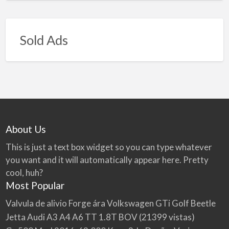
Sold Ads
About Us
This is just a text box widget so you can type whatever
you want and it will automatically appear here. Pretty
cool, huh?
Most Popular
Valvula de alivio Forge ára Volkswagen GTi Golf Beetle
Jetta Audi A3 A4 A6 TT 1.8T BOV
(21399 vistas)