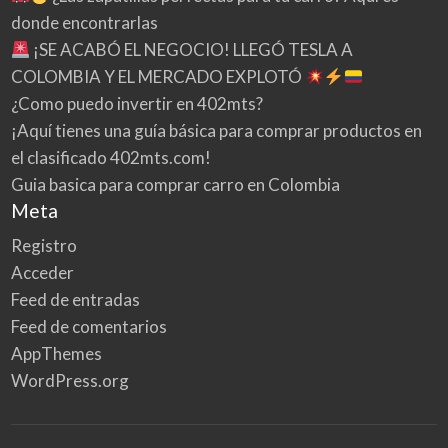
donde encontrarlas
¡SE ACABÓ EL NEGOCIO! LLEGÓ TESLA A
COLOMBIA Y EL MERCADO EXPLOTÓ
¿Como puedo invertir en 402mts?
¡Aquí tienes una guía básica para comprar productos en
el clasificado 402mts.com!
Guia basica para comprar carro en Colombia
Meta
Registro
Acceder
Feed de entradas
Feed de comentarios
AppThemes
WordPress.org