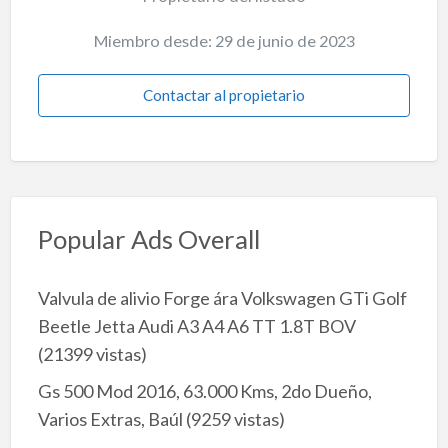
Miembro desde: 29 de junio de 2023
Contactar al propietario
Popular Ads Overall
Valvula de alivio Forge ára Volkswagen GTi Golf
Beetle Jetta Audi A3 A4 A6 TT 1.8T BOV
(21399 vistas)
Gs 500 Mod 2016, 63.000 Kms, 2do Dueño,
Varios Extras, Baúl
(9259 vistas)