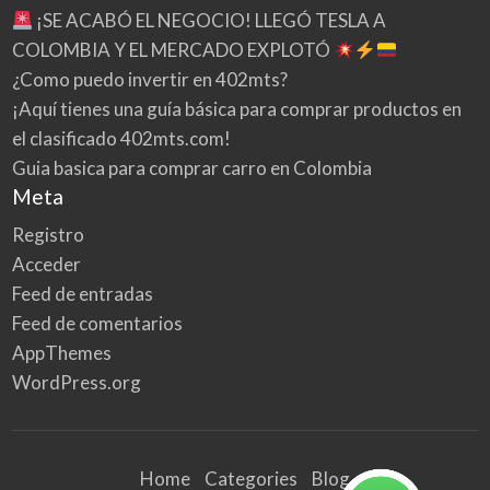
¡SE ACABÓ EL NEGOCIO! LLEGÓ TESLA A
COLOMBIA Y EL MERCADO EXPLOTÓ
¿Como puedo invertir en 402mts?
¡Aquí tienes una guía básica para comprar productos en
el clasificado 402mts.com!
Guia basica para comprar carro en Colombia
Meta
Registro
Acceder
Feed de entradas
Feed de comentarios
AppThemes
WordPress.org
Home
Categories
Blog