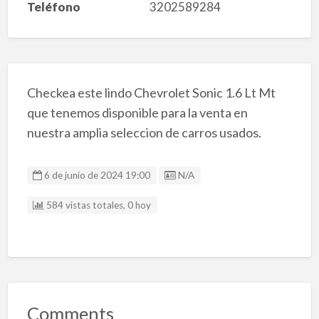
Teléfono
3202589284
Checkea este lindo Chevrolet Sonic 1.6 Lt Mt
que tenemos disponible para la venta en
nuestra amplia seleccion de carros usados.
Listing ID
6 de junio de 2024 19:00
N/A
584 vistas totales, 0 hoy
Comments