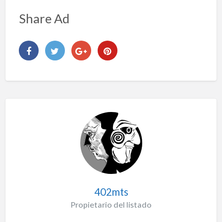
Share Ad
402mts
Propietario del listado