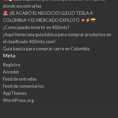
donde encontrarlas
¡SE ACABÓ EL NEGOCIO! LLEGÓ TESLA A
COLOMBIA Y EL MERCADO EXPLOTÓ
¿Como puedo invertir en 402mts?
¡Aquí tienes una guía básica para comprar productos en
el clasificado 402mts.com!
Guia basica para comprar carro en Colombia
Meta
Registro
Acceder
Feed de entradas
Feed de comentarios
AppThemes
WordPress.org