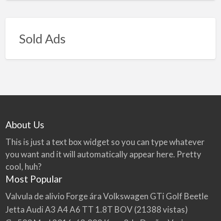
Sold Ads
About Us
This is just a text box widget so you can type whatever
you want and it will automatically appear here. Pretty
cool, huh?
Most Popular
Valvula de alivio Forge ára Volkswagen GTi Golf Beetle
Jetta Audi A3 A4 A6 TT 1.8T BOV
(21388 vistas)