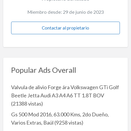
Miembro desde: 29 de junio de 2023
Contactar al propietario
Popular Ads Overall
Valvula de alivio Forge ára Volkswagen GTi Golf
Beetle Jetta Audi A3 A4 A6 TT 1.8T BOV
(21388 vistas)
Gs 500 Mod 2016, 63.000 Kms, 2do Dueño,
Varios Extras, Baúl
(9258 vistas)