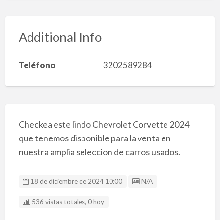
Additional Info
Teléfono
3202589284
Checkea este lindo Chevrolet Corvette 2024
que tenemos disponible para la venta en
nuestra amplia seleccion de carros usados.
Listing ID
18 de diciembre de 2024 10:00
N/A
536 vistas totales, 0 hoy