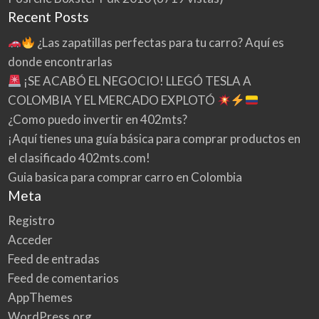
Recent Posts
¿Las zapatillas perfectas para tu carro? Aquí es
donde encontrarlas
¡SE ACABÓ EL NEGOCIO! LLEGÓ TESLA A
COLOMBIA Y EL MERCADO EXPLOTÓ
¿Como puedo invertir en 402mts?
¡Aquí tienes una guía básica para comprar productos en
el clasificado 402mts.com!
Guia basica para comprar carro en Colombia
Meta
Registro
Acceder
Feed de entradas
Feed de comentarios
AppThemes
WordPress.org