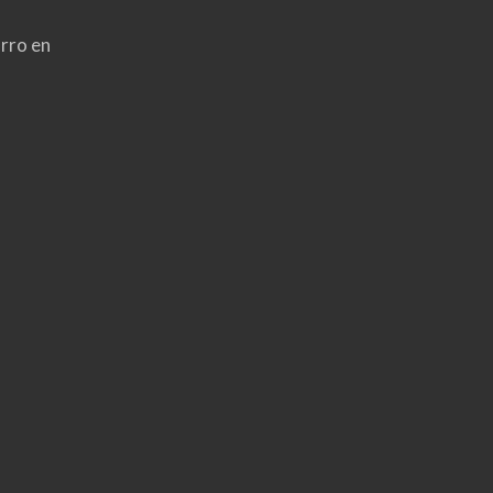
rro en