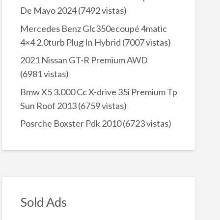
De Mayo 2024
(7492 vistas)
Mercedes Benz Glc350ecoupé 4matic
4×4 2.0turb Plug In Hybrid
(7007 vistas)
2021 Nissan GT-R Premium AWD
(6981 vistas)
Bmw X5 3.000 Cc X-drive 35i Premium Tp
Sun Roof 2013
(6759 vistas)
Posrche Boxster Pdk 2010
(6723 vistas)
Sold Ads