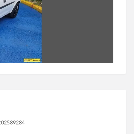
202589284