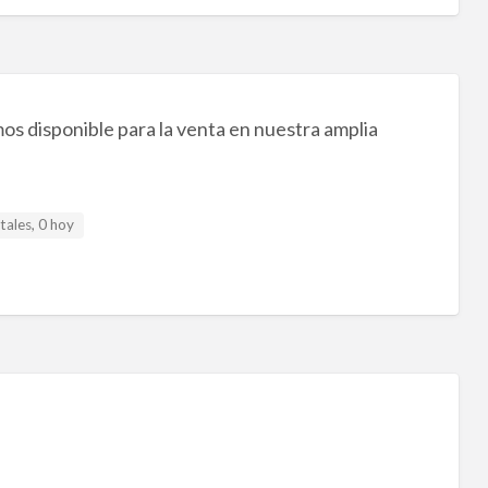
s disponible para la venta en nuestra amplia
tales, 0 hoy