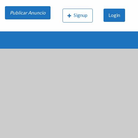
Publicar Anuncio
Signup
Login