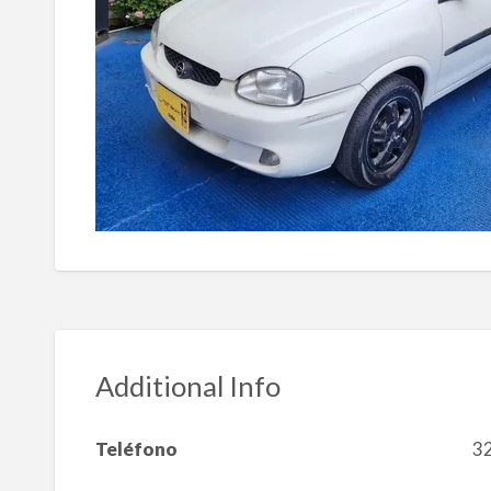
Additional Info
Teléfono
3