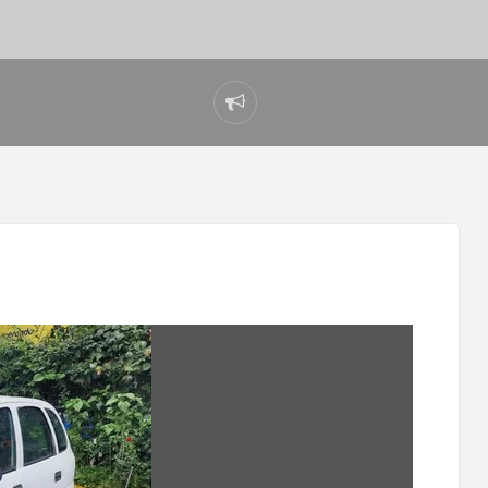
Reportar
problema