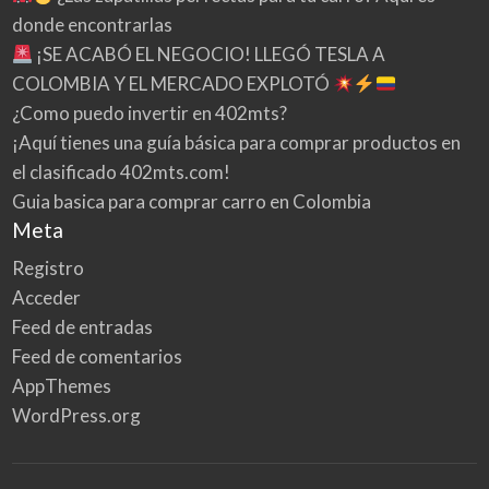
donde encontrarlas
¡SE ACABÓ EL NEGOCIO! LLEGÓ TESLA A
COLOMBIA Y EL MERCADO EXPLOTÓ
¿Como puedo invertir en 402mts?
¡Aquí tienes una guía básica para comprar productos en
el clasificado 402mts.com!
Guia basica para comprar carro en Colombia
Meta
Registro
Acceder
Feed de entradas
Feed de comentarios
AppThemes
WordPress.org