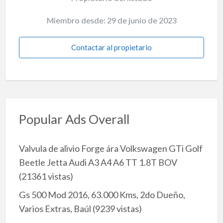
Miembro desde: 29 de junio de 2023
Contactar al propietario
Popular Ads Overall
Valvula de alivio Forge ára Volkswagen GTi Golf
Beetle Jetta Audi A3 A4 A6 TT 1.8T BOV
(21361 vistas)
Gs 500 Mod 2016, 63.000 Kms, 2do Dueño,
Varios Extras, Baúl
(9239 vistas)