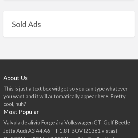
Sold Ads
About Us
This is just a text box widget so you can type whatever
you want and it will automatically appear here. Pretty
cool, huh?
Most Popular
Valvula de alivio Forge ára Volkswagen GTi Golf Beetle
Jetta Audi A3 A4 A6 TT 1.8T BOV
(21361 vistas)