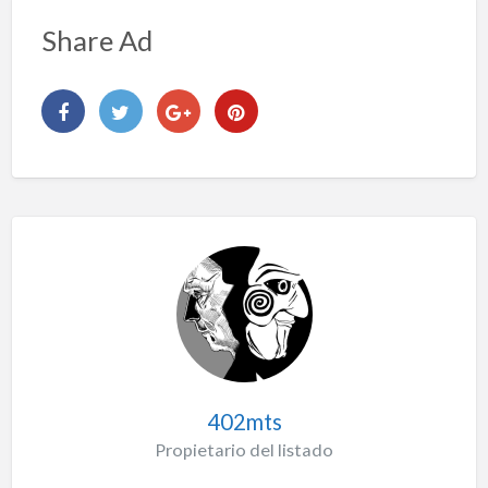
Share Ad
402mts
Propietario del listado