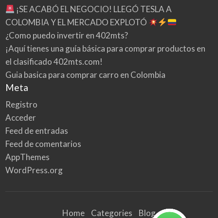
¡SE ACABÓ EL NEGOCIO! LLEGÓ TESLA A
COLOMBIA Y EL MERCADO EXPLOTÓ
¿Como puedo invertir en 402mts?
¡Aquí tienes una guía básica para comprar productos en
el clasificado 402mts.com!
Guia basica para comprar carro en Colombia
Meta
Registro
Acceder
Feed de entradas
Feed de comentarios
AppThemes
WordPress.org
Home
Categories
Blog