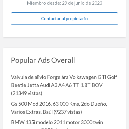
Miembro desde: 29 de junio de 2023
Contactar al propietario
Popular Ads Overall
Valvula de alivio Forge ára Volkswagen GTi Golf
Beetle Jetta Audi A3 A4 A6 TT 1.8T BOV
(21349 vistas)
Gs 500 Mod 2016, 63.000 Kms, 2do Dueño,
Varios Extras, Baúl
(9237 vistas)
BMW 135i modelo 2011 motor 3000 twin