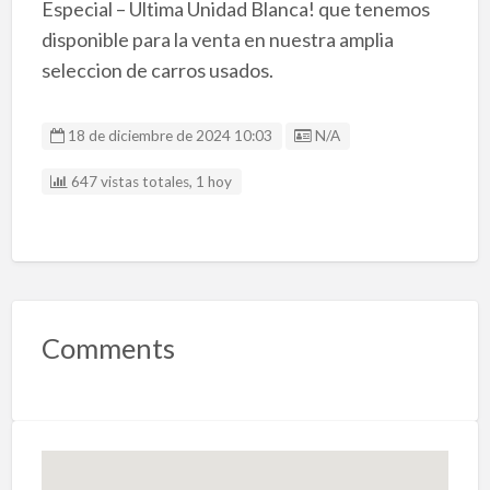
Especial – Ultima Unidad Blanca! que tenemos
disponible para la venta en nuestra amplia
seleccion de carros usados.
Listing ID
18 de diciembre de 2024 10:03
N/A
647 vistas totales, 1 hoy
Comments