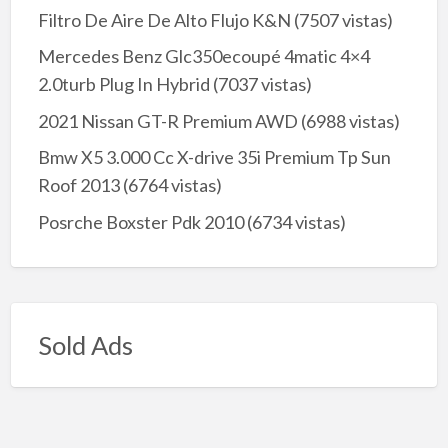
Filtro De Aire De Alto Flujo K&N
(7507 vistas)
Mercedes Benz Glc350ecoupé 4matic 4×4
2.0turb Plug In Hybrid
(7037 vistas)
2021 Nissan GT-R Premium AWD
(6988 vistas)
Bmw X5 3.000 Cc X-drive 35i Premium Tp Sun
Roof 2013
(6764 vistas)
Posrche Boxster Pdk 2010
(6734 vistas)
Sold Ads