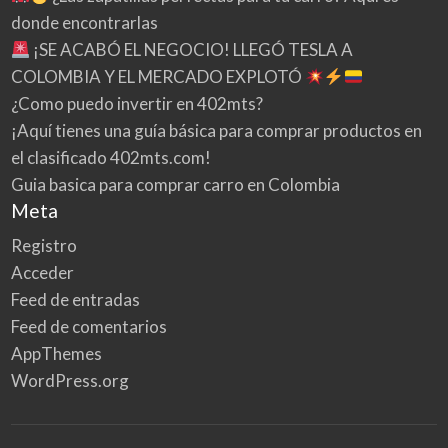
donde encontrarlas
¡SE ACABÓ EL NEGOCIO! LLEGÓ TESLA A
COLOMBIA Y EL MERCADO EXPLOTÓ
¿Como puedo invertir en 402mts?
¡Aquí tienes una guía básica para comprar productos en
el clasificado 402mts.com!
Guia basica para comprar carro en Colombia
Meta
Registro
Acceder
Feed de entradas
Feed de comentarios
AppThemes
WordPress.org