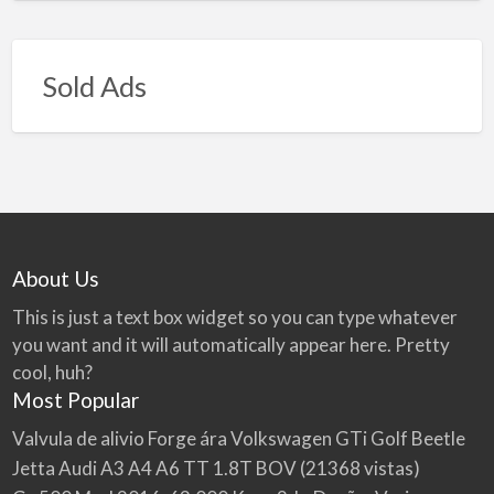
Sold Ads
About Us
This is just a text box widget so you can type whatever
you want and it will automatically appear here. Pretty
cool, huh?
Most Popular
Valvula de alivio Forge ára Volkswagen GTi Golf Beetle
Jetta Audi A3 A4 A6 TT 1.8T BOV
(21368 vistas)