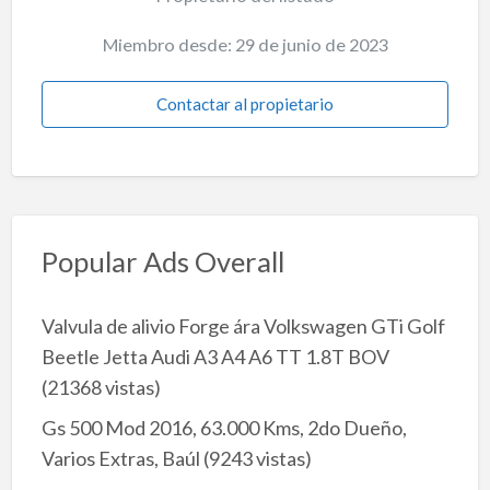
Miembro desde: 29 de junio de 2023
Contactar al propietario
Popular Ads Overall
Valvula de alivio Forge ára Volkswagen GTi Golf
Beetle Jetta Audi A3 A4 A6 TT 1.8T BOV
(21368 vistas)
Gs 500 Mod 2016, 63.000 Kms, 2do Dueño,
Varios Extras, Baúl
(9243 vistas)