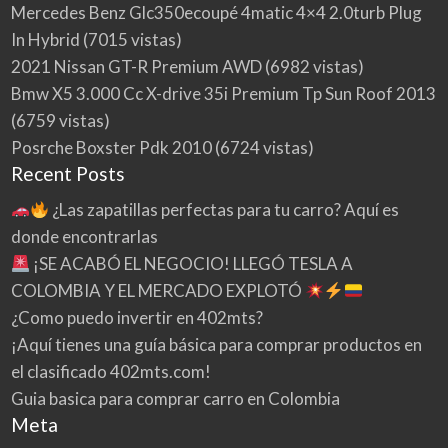
Mercedes Benz Glc350ecoupé 4matic 4×4 2.0turb Plug
In Hybrid
(7015 vistas)
2021 Nissan GT-R Premium AWD
(6982 vistas)
Bmw X5 3.000 Cc X-drive 35i Premium Tp Sun Roof 2013
(6759 vistas)
Posrche Boxster Pdk 2010
(6724 vistas)
Recent Posts
¿Las zapatillas perfectas para tu carro? Aquí es
donde encontrarlas
¡SE ACABÓ EL NEGOCIO! LLEGÓ TESLA A
COLOMBIA Y EL MERCADO EXPLOTÓ
¿Como puedo invertir en 402mts?
¡Aquí tienes una guía básica para comprar productos en
el clasificado 402mts.com!
Guia basica para comprar carro en Colombia
Meta