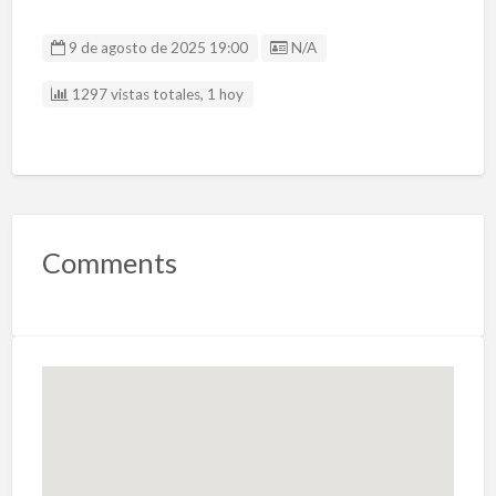
Listing ID
9 de agosto de 2025 19:00
N/A
1297 vistas totales, 1 hoy
Comments