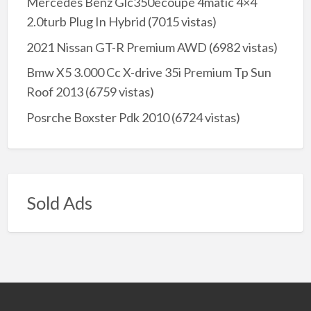
Mercedes Benz Glc350ecoupé 4matic 4×4
2.0turb Plug In Hybrid
(7015 vistas)
2021 Nissan GT-R Premium AWD
(6982 vistas)
Bmw X5 3.000 Cc X-drive 35i Premium Tp Sun
Roof 2013
(6759 vistas)
Posrche Boxster Pdk 2010
(6724 vistas)
Sold Ads