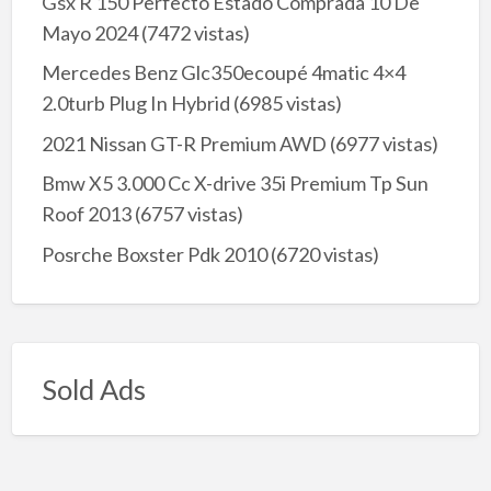
Gsx R 150 Perfecto Estado Comprada 10 De
Mayo 2024
(7472 vistas)
Mercedes Benz Glc350ecoupé 4matic 4×4
2.0turb Plug In Hybrid
(6985 vistas)
2021 Nissan GT-R Premium AWD
(6977 vistas)
Bmw X5 3.000 Cc X-drive 35i Premium Tp Sun
Roof 2013
(6757 vistas)
Posrche Boxster Pdk 2010
(6720 vistas)
Sold Ads