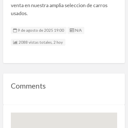
venta en nuestra amplia seleccion de carros
usados.
Listing ID
9 de agosto de 2025 19:00
N/A
2088 vistas totales, 2 hoy
Comments