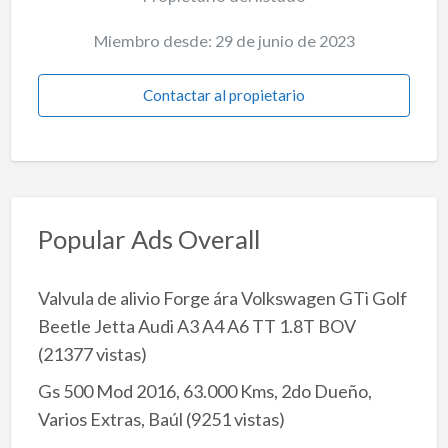
Miembro desde: 29 de junio de 2023
Contactar al propietario
Popular Ads Overall
Valvula de alivio Forge ára Volkswagen GTi Golf
Beetle Jetta Audi A3 A4 A6 TT 1.8T BOV
(21377 vistas)
Gs 500 Mod 2016, 63.000 Kms, 2do Dueño,
Varios Extras, Baúl
(9251 vistas)