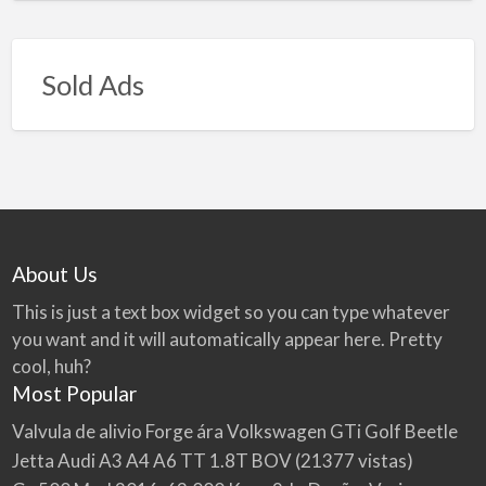
Sold Ads
About Us
This is just a text box widget so you can type whatever
you want and it will automatically appear here. Pretty
cool, huh?
Most Popular
Valvula de alivio Forge ára Volkswagen GTi Golf Beetle
Jetta Audi A3 A4 A6 TT 1.8T BOV
(21377 vistas)