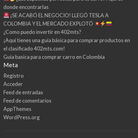
donde encontrarlas
¡SE ACABÓ EL NEGOCIO! LLEGÓ TESLA A
COLOMBIA Y EL MERCADO EXPLOTÓ
¿Como puedo invertir en 402mts?
¡Aquí tienes una guía básica para comprar productos en
el clasificado 402mts.com!
Guia basica para comprar carro en Colombia
Meta
Registro
Acceder
Feed de entradas
Feed de comentarios
AppThemes
WordPress.org