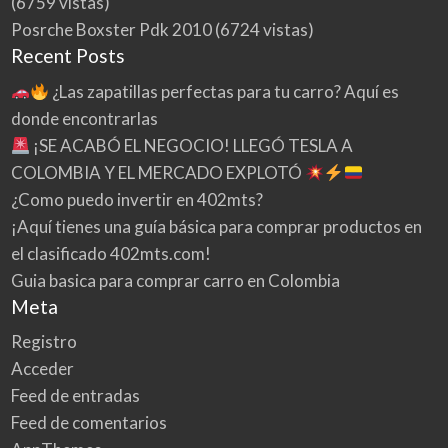
(6759 vistas)
Posrche Boxster Pdk 2010
(6724 vistas)
Recent Posts
¿Las zapatillas perfectas para tu carro? Aquí es
donde encontrarlas
¡SE ACABÓ EL NEGOCIO! LLEGÓ TESLA A
COLOMBIA Y EL MERCADO EXPLOTÓ
¿Como puedo invertir en 402mts?
¡Aquí tienes una guía básica para comprar productos en
el clasificado 402mts.com!
Guia basica para comprar carro en Colombia
Meta
Registro
Acceder
Feed de entradas
Feed de comentarios