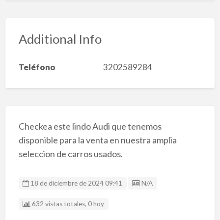
Additional Info
Teléfono
3202589284
Checkea este lindo Audi que tenemos
disponible para la venta en nuestra amplia
seleccion de carros usados.
Listing ID
18 de diciembre de 2024 09:41
N/A
632 vistas totales, 0 hoy