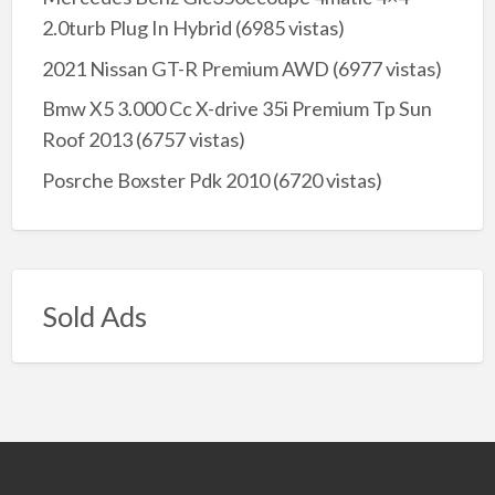
2.0turb Plug In Hybrid
(6985 vistas)
2021 Nissan GT-R Premium AWD
(6977 vistas)
Bmw X5 3.000 Cc X-drive 35i Premium Tp Sun
Roof 2013
(6757 vistas)
Posrche Boxster Pdk 2010
(6720 vistas)
Sold Ads