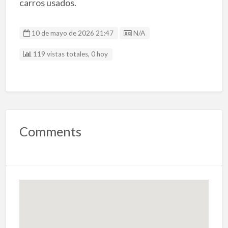
carros usados.
Listing ID
10 de mayo de 2026 21:47
N/A
119 vistas totales, 0 hoy
Comments