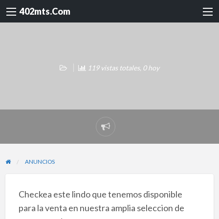
402mts.Com
119 vistas totales, 0 hoy
Reportar
problema
ANUNCIOS
Checkea este lindo que tenemos disponible
para la venta en nuestra amplia seleccion de