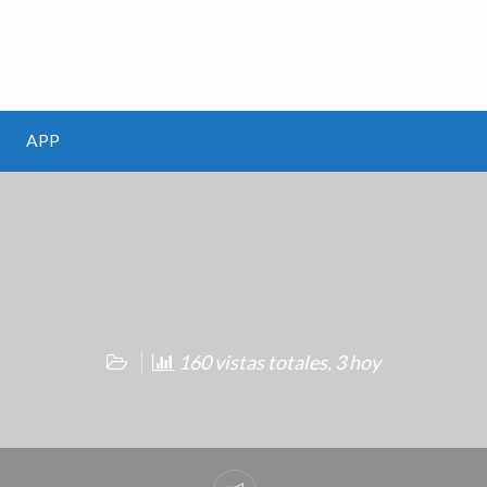
m
APP
160 vistas totales, 3 hoy