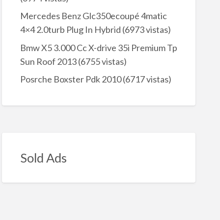
Mercedes Benz Glc350ecoupé 4matic
4×4 2.0turb Plug In Hybrid
(6973 vistas)
Bmw X5 3.000 Cc X-drive 35i Premium Tp
Sun Roof 2013
(6755 vistas)
Posrche Boxster Pdk 2010
(6717 vistas)
Sold Ads