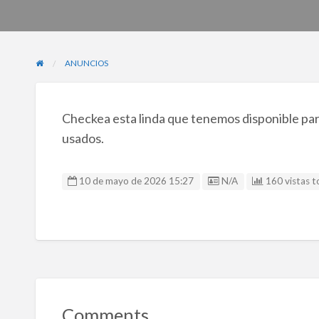
ANUNCIOS
Checkea esta linda que tenemos disponible para
usados.
Listing ID
10 de mayo de 2026 15:27
N/A
160 vistas t
Comments