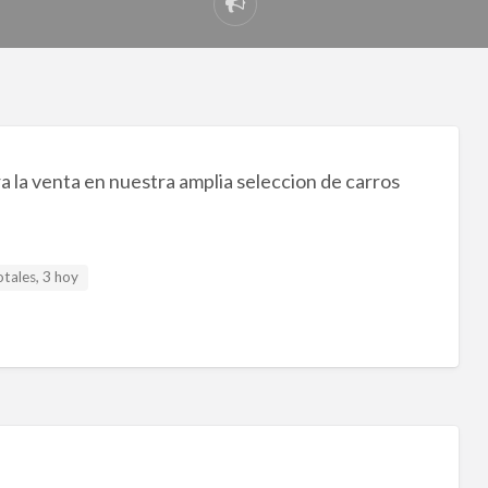
Reportar
problema
 la venta en nuestra amplia seleccion de carros
otales, 3 hoy