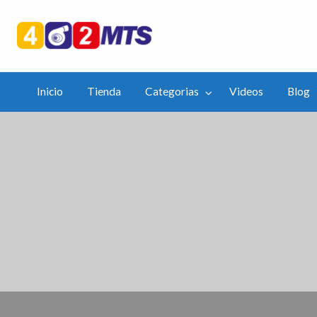
402mts.Co
ias
Videos
Blog
APP
Inicio
Tienda
Categorias
Videos
Blog