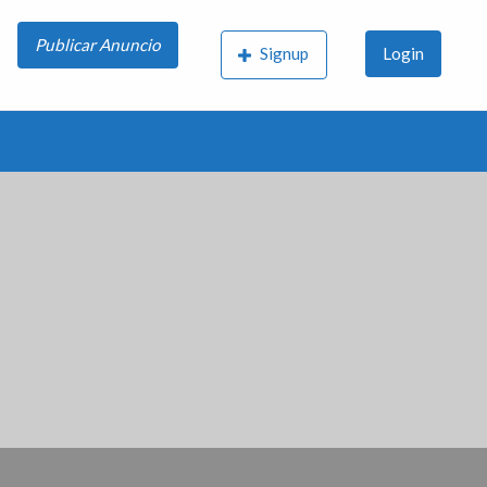
Publicar Anuncio
Signup
Login