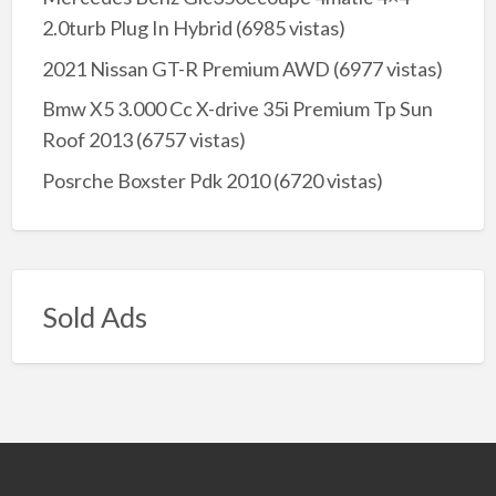
2.0turb Plug In Hybrid
(6985 vistas)
2021 Nissan GT-R Premium AWD
(6977 vistas)
Bmw X5 3.000 Cc X-drive 35i Premium Tp Sun
Roof 2013
(6757 vistas)
Posrche Boxster Pdk 2010
(6720 vistas)
Sold Ads