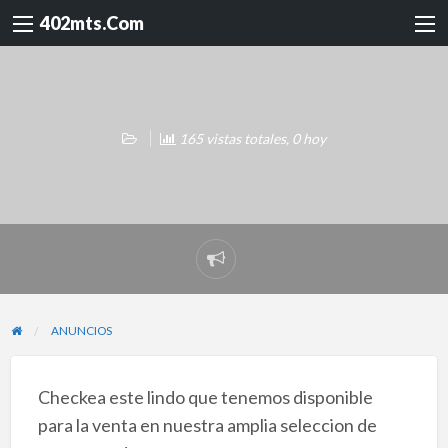
402mts.Com
165 vistas totales, 0 hoy
Reportar
problema
ANUNCIOS
Checkea este lindo que tenemos disponible
para la venta en nuestra amplia seleccion de