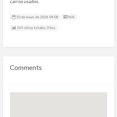
carros usados.
Listing ID
10 de mayo de 2026 04:08
N/A
165 vistas totales, 0 hoy
Comments