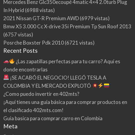
Mercedes Benz Glc350ecoupé 4matic 4×4 2.0turb Plug
In Hybrid
(6988 vistas)
2021 Nissan GT-R Premium AWD
(6979 vistas)
Bmw X5 3.000 Cc X-drive 35i Premium Tp Sun Roof 2013
(6757 vistas)
Posrche Boxster Pdk 2010
(6721 vistas)
Recent Posts
¿Las zapatillas perfectas para tu carro? Aquí es
donde encontrarlas
¡SE ACABÓ EL NEGOCIO! LLEGÓ TESLA A
COLOMBIA Y EL MERCADO EXPLOTÓ
¿Como puedo invertir en 402mts?
¡Aquí tienes una guía básica para comprar productos en
el clasificado 402mts.com!
Guia basica para comprar carro en Colombia
Meta