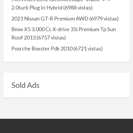
2.0turb Plug In Hybrid
(6988 vistas)
2021 Nissan GT-R Premium AWD
(6979 vistas)
Bmw X5 3.000 Cc X-drive 35i Premium Tp Sun
Roof 2013
(6757 vistas)
Posrche Boxster Pdk 2010
(6721 vistas)
Sold Ads