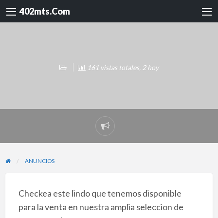
402mts.Com
161 vistas totales, 2 hoy
Reportar
problema
ANUNCIOS
Checkea este lindo que tenemos disponible
para la venta en nuestra amplia seleccion de