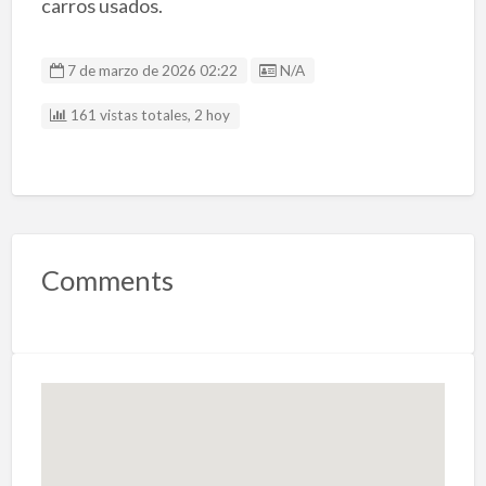
carros usados.
Listing ID
7 de marzo de 2026 02:22
N/A
161 vistas totales, 2 hoy
Comments