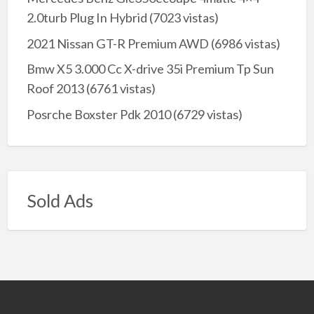
2.0turb Plug In Hybrid
(7023 vistas)
2021 Nissan GT-R Premium AWD
(6986 vistas)
Bmw X5 3.000 Cc X-drive 35i Premium Tp Sun
Roof 2013
(6761 vistas)
Posrche Boxster Pdk 2010
(6729 vistas)
Sold Ads