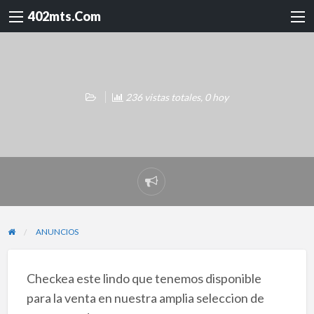
402mts.Com
236 vistas totales, 0 hoy
Reportar
problema
ANUNCIOS
Checkea este lindo que tenemos disponible
para la venta en nuestra amplia seleccion de