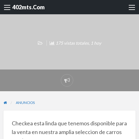
402mts.Com
175 vistas totales, 1 hoy
Reportar
problema
ANUNCIOS
Checkea esta linda que tenemos disponible para
la venta en nuestra amplia seleccion de carros