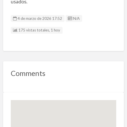
usados.
Listing ID
4 de marzo de 2026 17:52
N/A
175 vistas totales, 1 hoy
Comments