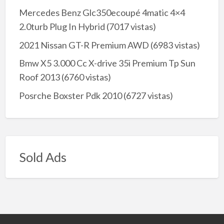
Mercedes Benz Glc350ecoupé 4matic 4×4
2.0turb Plug In Hybrid
(7017 vistas)
2021 Nissan GT-R Premium AWD
(6983 vistas)
Bmw X5 3.000 Cc X-drive 35i Premium Tp Sun
Roof 2013
(6760 vistas)
Posrche Boxster Pdk 2010
(6727 vistas)
Sold Ads