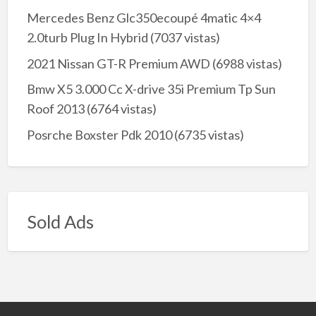
Mercedes Benz Glc350ecoupé 4matic 4×4
2.0turb Plug In Hybrid
(7037 vistas)
2021 Nissan GT-R Premium AWD
(6988 vistas)
Bmw X5 3.000 Cc X-drive 35i Premium Tp Sun
Roof 2013
(6764 vistas)
Posrche Boxster Pdk 2010
(6735 vistas)
Sold Ads