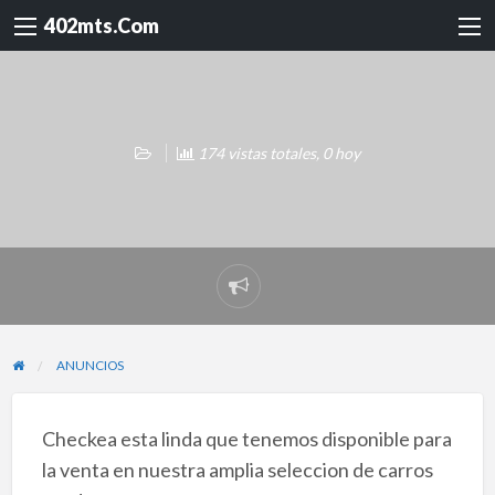
402mts.Com
174 vistas totales, 0 hoy
Reportar
problema
ANUNCIOS
Checkea esta linda que tenemos disponible para
la venta en nuestra amplia seleccion de carros