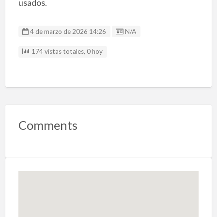
usados.
Listing ID
4 de marzo de 2026 14:26
N/A
174 vistas totales, 0 hoy
Comments