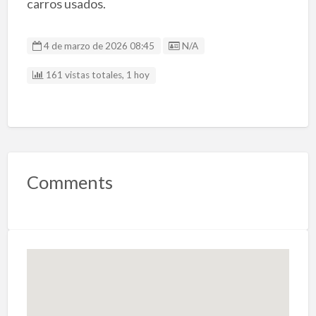
carros usados.
Listing ID
4 de marzo de 2026 08:45
N/A
161 vistas totales, 1 hoy
Comments