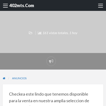
402mts.Com
161 vistas totales, 1 hoy
Reportar
problema
ANUNCIOS
Checkea este lindo que tenemos disponible
para la venta en nuestra amplia seleccion de