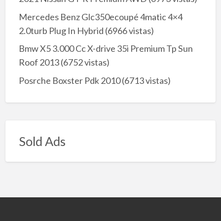
Mercedes Benz Glc350ecoupé 4matic 4×4
2.0turb Plug In Hybrid
(6966 vistas)
Bmw X5 3.000 Cc X-drive 35i Premium Tp Sun
Roof 2013
(6752 vistas)
Posrche Boxster Pdk 2010
(6713 vistas)
Sold Ads