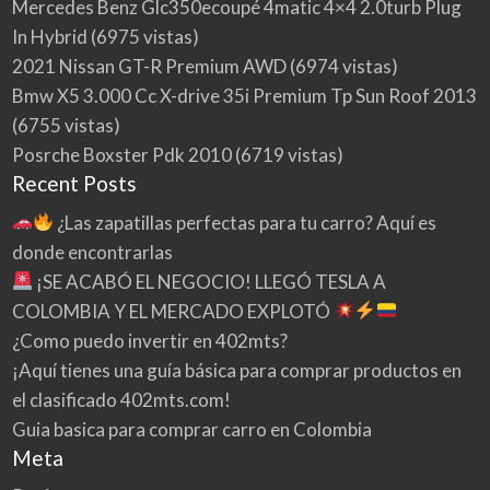
Mercedes Benz Glc350ecoupé 4matic 4×4 2.0turb Plug
In Hybrid
(6975 vistas)
2021 Nissan GT-R Premium AWD
(6974 vistas)
Bmw X5 3.000 Cc X-drive 35i Premium Tp Sun Roof 2013
(6755 vistas)
Posrche Boxster Pdk 2010
(6719 vistas)
Recent Posts
¿Las zapatillas perfectas para tu carro? Aquí es
donde encontrarlas
¡SE ACABÓ EL NEGOCIO! LLEGÓ TESLA A
COLOMBIA Y EL MERCADO EXPLOTÓ
¿Como puedo invertir en 402mts?
¡Aquí tienes una guía básica para comprar productos en
el clasificado 402mts.com!
Guia basica para comprar carro en Colombia
Meta