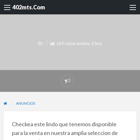
402mts.Com
165 vistas totales, 0 hoy
Reportar
problema
ANUNCIOS
Checkea este lindo que tenemos disponible
para la venta en nuestra amplia seleccion de