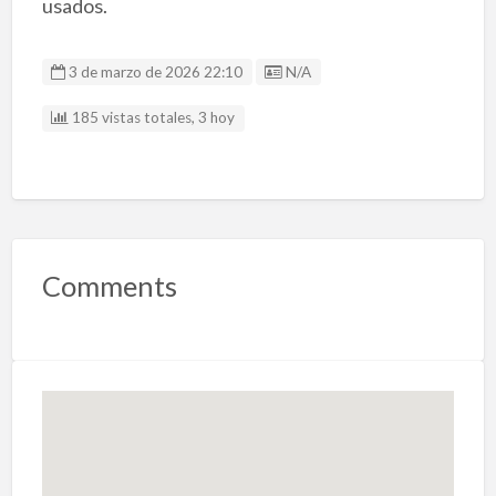
usados.
Listing ID
3 de marzo de 2026 22:10
N/A
185 vistas totales, 3 hoy
Comments