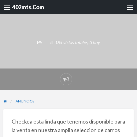
402mts.Com
185 vistas totales, 3 hoy
Reportar
problema
ANUNCIOS
Checkea esta linda que tenemos disponible para
la venta en nuestra amplia seleccion de carros