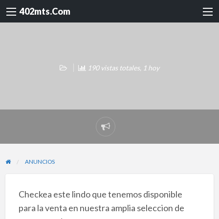
402mts.Com
190 vistas totales, 1 hoy
Reportar
problema
ANUNCIOS
Checkea este lindo que tenemos disponible
para la venta en nuestra amplia seleccion de