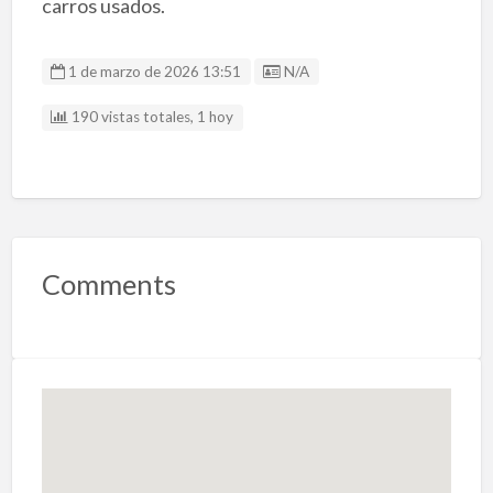
carros usados.
Listing ID
1 de marzo de 2026 13:51
N/A
190 vistas totales, 1 hoy
Comments