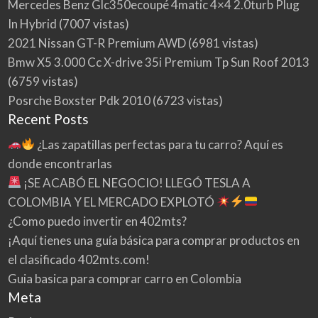
Mercedes Benz Glc350ecoupé 4matic 4×4 2.0turb Plug
In Hybrid
(7007 vistas)
2021 Nissan GT-R Premium AWD
(6981 vistas)
Bmw X5 3.000 Cc X-drive 35i Premium Tp Sun Roof 2013
(6759 vistas)
Posrche Boxster Pdk 2010
(6723 vistas)
Recent Posts
¿Las zapatillas perfectas para tu carro? Aquí es
donde encontrarlas
¡SE ACABÓ EL NEGOCIO! LLEGÓ TESLA A
COLOMBIA Y EL MERCADO EXPLOTÓ
¿Como puedo invertir en 402mts?
¡Aquí tienes una guía básica para comprar productos en
el clasificado 402mts.com!
Guia basica para comprar carro en Colombia
Meta