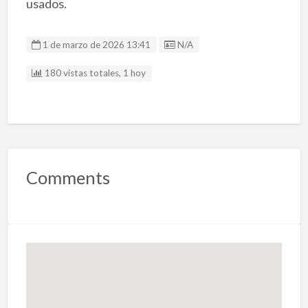
usados.
Listing ID
1 de marzo de 2026 13:41
N/A
180 vistas totales, 1 hoy
Comments