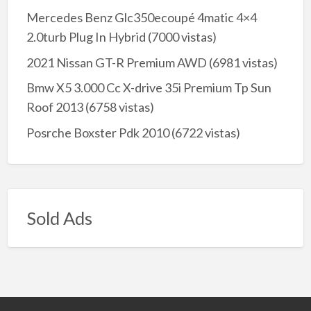
Mercedes Benz Glc350ecoupé 4matic 4×4
2.0turb Plug In Hybrid
(7000 vistas)
2021 Nissan GT-R Premium AWD
(6981 vistas)
Bmw X5 3.000 Cc X-drive 35i Premium Tp Sun
Roof 2013
(6758 vistas)
Posrche Boxster Pdk 2010
(6722 vistas)
Sold Ads