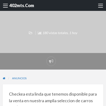
402mts.Com
180 vistas totales, 1 hoy
Reportar
problema
ANUNCIOS
Checkea esta linda que tenemos disponible para
la venta en nuestra amplia seleccion de carros