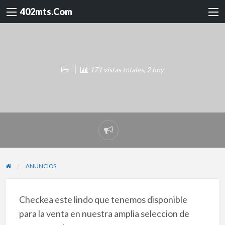
402mts.Com
171 vistas totales, 2 hoy
Reportar
problema
ANUNCIOS
Checkea este lindo que tenemos disponible
para la venta en nuestra amplia seleccion de