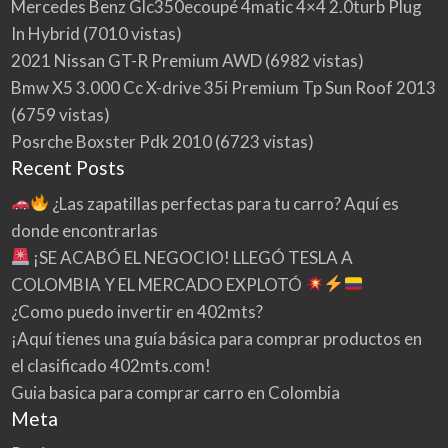
Mercedes Benz Glc350ecoupé 4matic 4×4 2.0turb Plug
In Hybrid
(7010 vistas)
2021 Nissan GT-R Premium AWD
(6982 vistas)
Bmw X5 3.000 Cc X-drive 35i Premium Tp Sun Roof 2013
(6759 vistas)
Posrche Boxster Pdk 2010
(6723 vistas)
Recent Posts
¿Las zapatillas perfectas para tu carro? Aquí es
donde encontrarlas
¡SE ACABÓ EL NEGOCIO! LLEGÓ TESLA A
COLOMBIA Y EL MERCADO EXPLOTÓ
¿Como puedo invertir en 402mts?
¡Aquí tienes una guía básica para comprar productos en
el clasificado 402mts.com!
Guia basica para comprar carro en Colombia
Meta