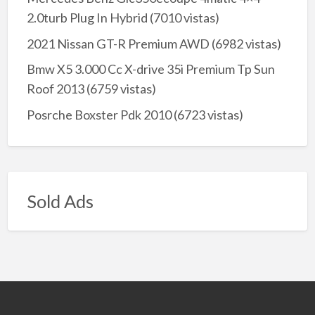
2.0turb Plug In Hybrid
(7010 vistas)
2021 Nissan GT-R Premium AWD
(6982 vistas)
Bmw X5 3.000 Cc X-drive 35i Premium Tp Sun
Roof 2013
(6759 vistas)
Posrche Boxster Pdk 2010
(6723 vistas)
Sold Ads