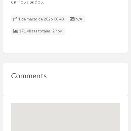
carros usados.
Listing ID
1 de marzo de 2026 08:43
N/A
171 vistas totales, 2 hoy
Comments