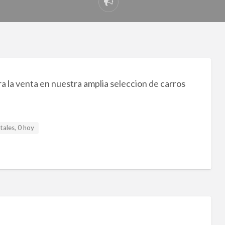
Reportar
problema
 la venta en nuestra amplia seleccion de carros
tales, 0 hoy