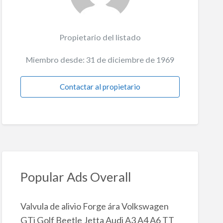
Propietario del listado
Miembro desde: 31 de diciembre de 1969
Contactar al propietario
Popular Ads Overall
Valvula de alivio Forge ára Volkswagen
GTi Golf Beetle Jetta Audi A3 A4 A6 TT