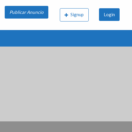
Publicar Anuncio
Signup
Login