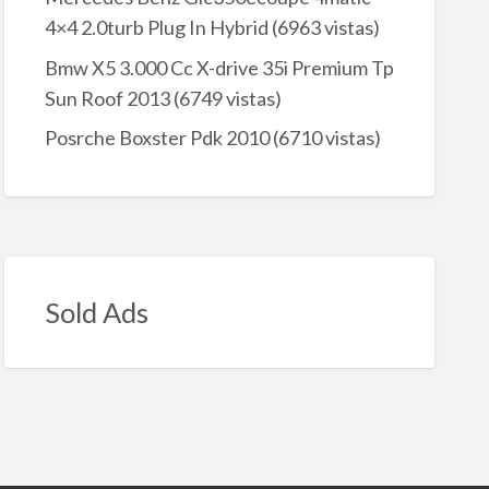
4×4 2.0turb Plug In Hybrid
(6963 vistas)
Bmw X5 3.000 Cc X-drive 35i Premium Tp
Sun Roof 2013
(6749 vistas)
Posrche Boxster Pdk 2010
(6710 vistas)
Sold Ads