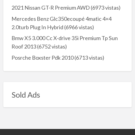
2021 Nissan GT-R Premium AWD
(6973 vistas)
Mercedes Benz Glc350ecoupé 4matic 4×4
2.0turb Plug In Hybrid
(6966 vistas)
Bmw X5 3.000 Cc X-drive 35i Premium Tp Sun
Roof 2013
(6752 vistas)
Posrche Boxster Pdk 2010
(6713 vistas)
Sold Ads