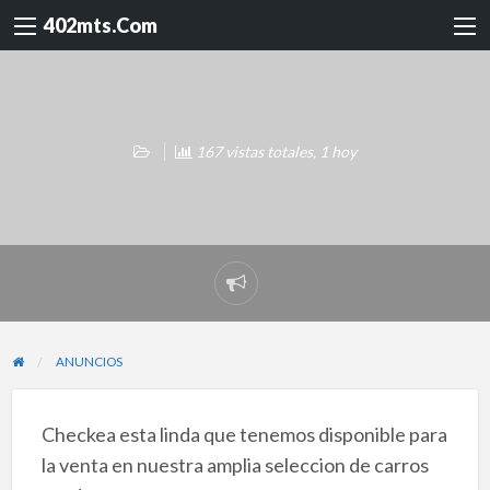
402mts.Com
167 vistas totales, 1 hoy
Reportar
problema
ANUNCIOS
Checkea esta linda que tenemos disponible para
la venta en nuestra amplia seleccion de carros