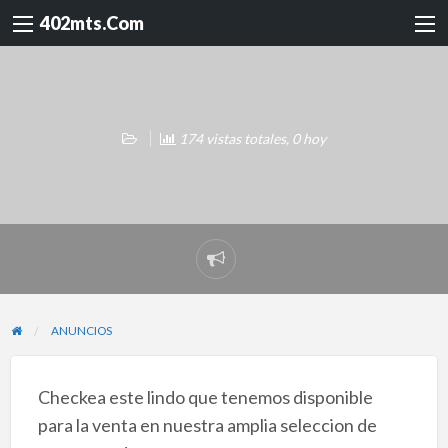
402mts.Com
174 vistas totales, 0 hoy
Reportar
problema
ANUNCIOS
Checkea este lindo que tenemos disponible
para la venta en nuestra amplia seleccion de