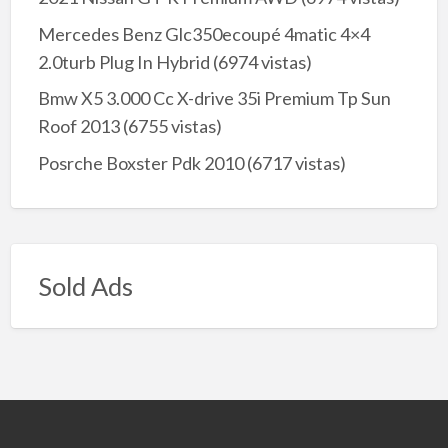
Mercedes Benz Glc350ecoupé 4matic 4×4
2.0turb Plug In Hybrid
(6974 vistas)
Bmw X5 3.000 Cc X-drive 35i Premium Tp Sun
Roof 2013
(6755 vistas)
Posrche Boxster Pdk 2010
(6717 vistas)
Sold Ads