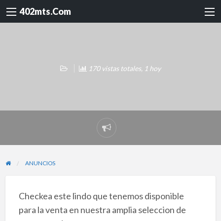
402mts.Com
170 vistas totales, 1 hoy
Reportar
problema
ANUNCIOS
Checkea este lindo que tenemos disponible
para la venta en nuestra amplia seleccion de