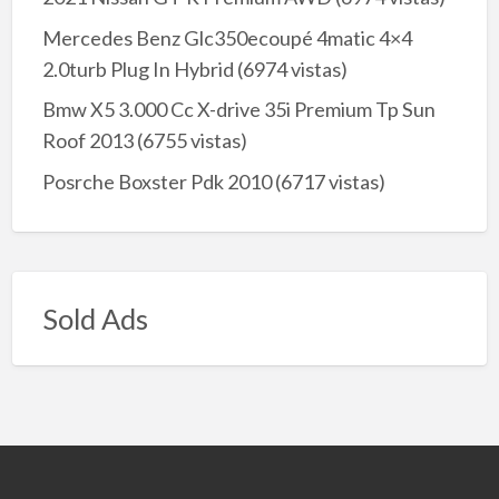
Mercedes Benz Glc350ecoupé 4matic 4×4
2.0turb Plug In Hybrid
(6974 vistas)
Bmw X5 3.000 Cc X-drive 35i Premium Tp Sun
Roof 2013
(6755 vistas)
Posrche Boxster Pdk 2010
(6717 vistas)
Sold Ads