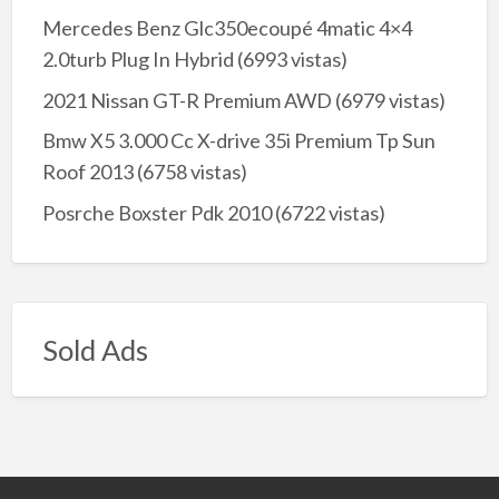
Mercedes Benz Glc350ecoupé 4matic 4×4
2.0turb Plug In Hybrid
(6993 vistas)
2021 Nissan GT-R Premium AWD
(6979 vistas)
Bmw X5 3.000 Cc X-drive 35i Premium Tp Sun
Roof 2013
(6758 vistas)
Posrche Boxster Pdk 2010
(6722 vistas)
Sold Ads