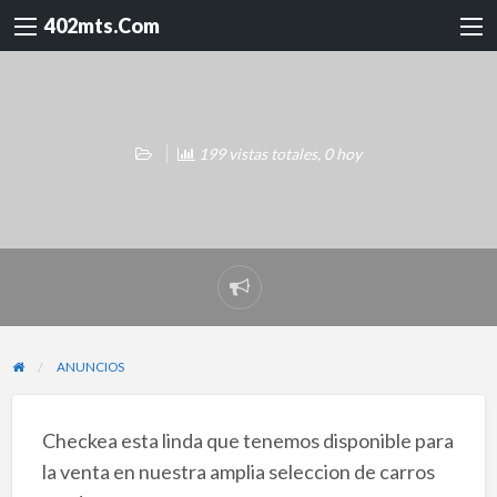
402mts.Com
199 vistas totales, 0 hoy
Reportar
problema
ANUNCIOS
Checkea esta linda que tenemos disponible para
la venta en nuestra amplia seleccion de carros