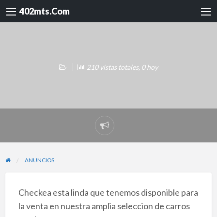
402mts.Com
210 vistas totales, 0 hoy
Reportar
problema
ANUNCIOS
Checkea esta linda que tenemos disponible para
la venta en nuestra amplia seleccion de carros