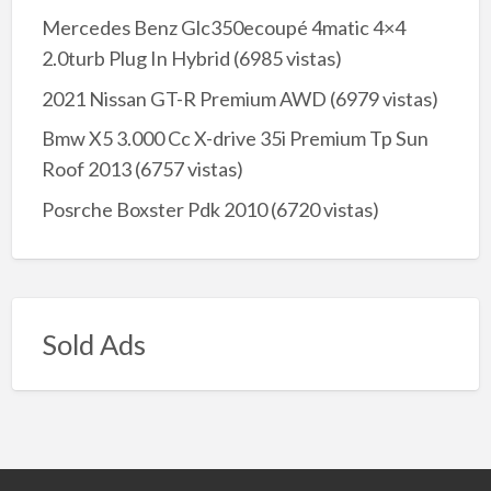
Mercedes Benz Glc350ecoupé 4matic 4×4
2.0turb Plug In Hybrid
(6985 vistas)
2021 Nissan GT-R Premium AWD
(6979 vistas)
Bmw X5 3.000 Cc X-drive 35i Premium Tp Sun
Roof 2013
(6757 vistas)
Posrche Boxster Pdk 2010
(6720 vistas)
Sold Ads