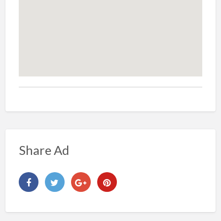
Share Ad