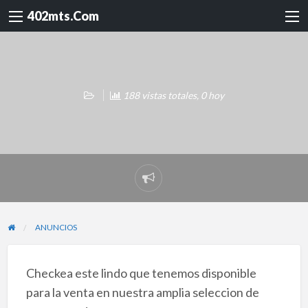
402mts.Com
188 vistas totales, 0 hoy
Reportar
problema
ANUNCIOS
Checkea este lindo que tenemos disponible
para la venta en nuestra amplia seleccion de