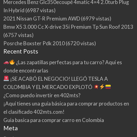
Mercedes Benz Glc350ecoupé 4matic 4×4 2.0turb Plug
In Hybrid
(6987 vistas)
2021 Nissan GT-R Premium AWD
(6979 vistas)
Bmw X5 3.000 Cc X-drive 35i Premium Tp Sun Roof 2013
(6757 vistas)
Posrche Boxster Pdk 2010
(6720 vistas)
Recent Posts
¿Las zapatillas perfectas para tu carro? Aquí es
donde encontrarlas
¡SE ACABÓ EL NEGOCIO! LLEGÓ TESLA A
COLOMBIA Y EL MERCADO EXPLOTÓ
¿Como puedo invertir en 402mts?
¡Aquí tienes una guía básica para comprar productos en
el clasificado 402mts.com!
Guia basica para comprar carro en Colombia
Meta