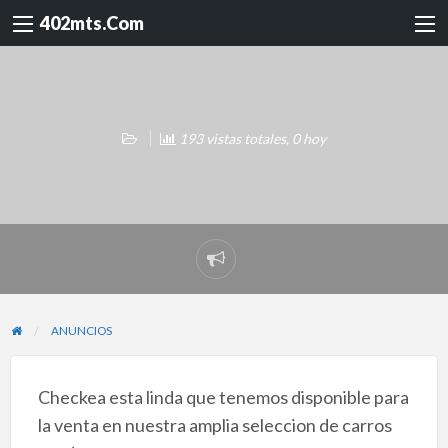
402mts.Com
193 vistas totales, 0 hoy
Reportar
problema
ANUNCIOS
Checkea esta linda que tenemos disponible para
la venta en nuestra amplia seleccion de carros