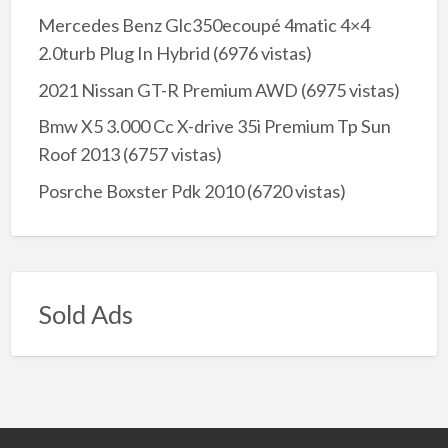
Mercedes Benz Glc350ecoupé 4matic 4×4
2.0turb Plug In Hybrid
(6976 vistas)
2021 Nissan GT-R Premium AWD
(6975 vistas)
Bmw X5 3.000 Cc X-drive 35i Premium Tp Sun
Roof 2013
(6757 vistas)
Posrche Boxster Pdk 2010
(6720 vistas)
Sold Ads