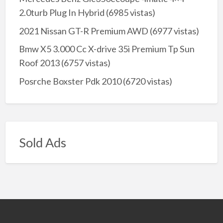
2.0turb Plug In Hybrid
(6985 vistas)
2021 Nissan GT-R Premium AWD
(6977 vistas)
Bmw X5 3.000 Cc X-drive 35i Premium Tp Sun
Roof 2013
(6757 vistas)
Posrche Boxster Pdk 2010
(6720 vistas)
Sold Ads