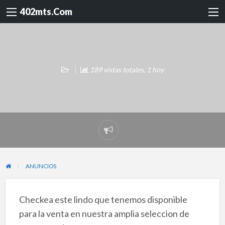
402mts.Com
189 vistas totales, 1 hoy
Reportar
problema
ANUNCIOS
Checkea este lindo que tenemos disponible
para la venta en nuestra amplia seleccion de