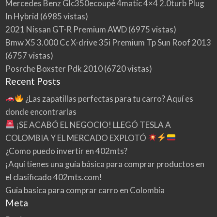
Mercedes Benz Glc350ecoupé 4matic 4×4 2.0turb Plug
In Hybrid
(6985 vistas)
2021 Nissan GT-R Premium AWD
(6975 vistas)
Bmw X5 3.000 Cc X-drive 35i Premium Tp Sun Roof 2013
(6757 vistas)
Posrche Boxster Pdk 2010
(6720 vistas)
Recent Posts
¿Las zapatillas perfectas para tu carro? Aquí es
donde encontrarlas
¡SE ACABÓ EL NEGOCIO! LLEGÓ TESLA A
COLOMBIA Y EL MERCADO EXPLOTÓ
¿Como puedo invertir en 402mts?
¡Aquí tienes una guía básica para comprar productos en
el clasificado 402mts.com!
Guia basica para comprar carro en Colombia
Meta