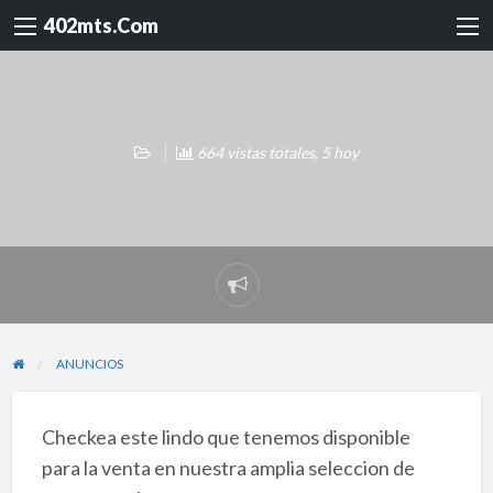
402mts.Com
664 vistas totales, 5 hoy
Reportar
problema
ANUNCIOS
Checkea este lindo que tenemos disponible
para la venta en nuestra amplia seleccion de