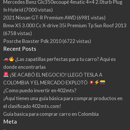
Mercedes Benz Glc350ecoupé 4matic 4×4 2.0turb Plug
In Hybrid
(7000 vistas)
2021 Nissan GT-R Premium AWD
(6981 vistas)
Bmw X5 3.000 Cc X-drive 35i Premium Tp Sun Roof 2013
(6758 vistas)
Posrche Boxster Pdk 2010
(6722 vistas)
Recent Posts
¿Las zapatillas perfectas para tu carro? Aquí es
donde encontrarlas
¡SE ACABÓ EL NEGOCIO! LLEGÓ TESLA A
COLOMBIA Y EL MERCADO EXPLOTÓ
¿Como puedo invertir en 402mts?
¡Aquí tienes una guía básica para comprar productos en
el clasificado 402mts.com!
Guia basica para comprar carro en Colombia
Meta