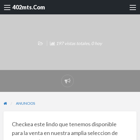
402mts.Com
197 vistas totales, 0 hoy
Reportar
problema
ANUNCIOS
Checkea este lindo que tenemos disponible
para la venta en nuestra amplia seleccion de