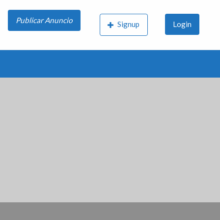
Publicar Anuncio
Signup
Login