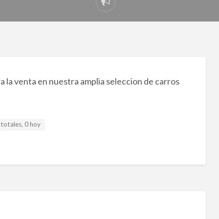
Reportar
problema
 la venta en nuestra amplia seleccion de carros
totales, 0 hoy