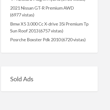
2021 Nissan GT-R Premium AWD
(6977 vistas)
Bmw X5 3.000 Cc X-drive 35i Premium Tp
Sun Roof 2013
(6757 vistas)
Posrche Boxster Pdk 2010
(6720 vistas)
Sold Ads